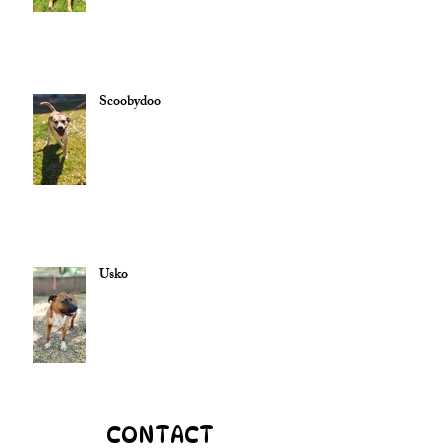
Scoobydoo
Usko
CONTACT