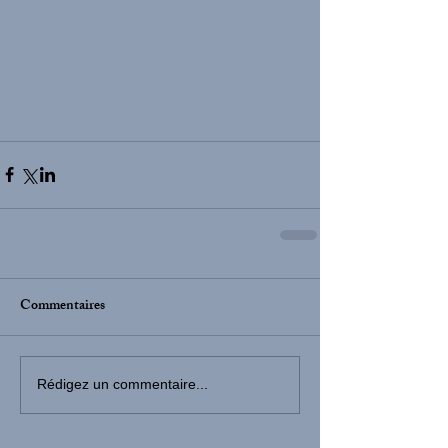
Commentaires
Rédigez un commentaire...