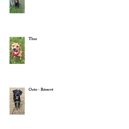
Thor
Oréo - Réservé