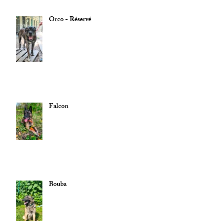
Orco - Réservé
Falcon
Bouba