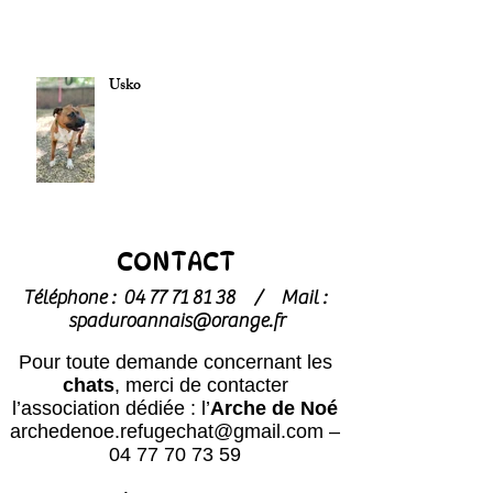
Usko
CONTACT
Téléphone :
04 77 71 81 38
/
Mail :
spaduroannais@orange.fr
Pour toute demande concernant les
chats
, merci de contacter
l’association dédiée : l’
Arche de Noé
archedenoe.refugechat@gmail.com
–
04 77 70 73 59