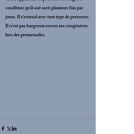
condition qu'il soit sorti plusieurs fois par 
jours. Il s'entend avec tout type de personne. 
Il n'est pas hargneux envers ses congénères 
lors des promenades. 