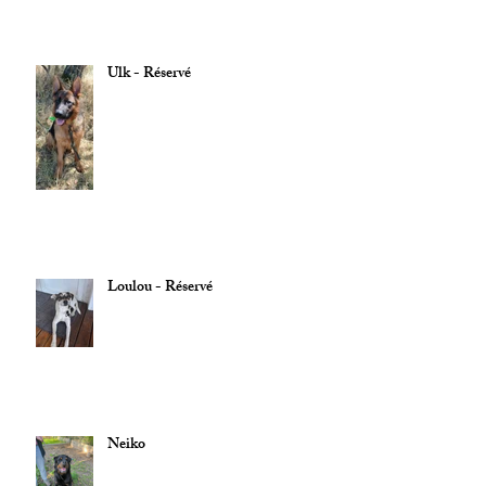
Ulk - Réservé
Loulou - Réservé
Neiko