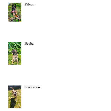
Falcon
Bouba
Scoobydoo