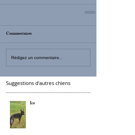
Commentaires
Rédigez un commentaire...
Suggestions d'autres chiens
Ice