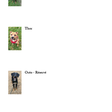
Thor
Oréo - Réservé