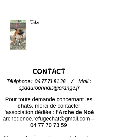
Usko
CONTACT
Téléphone :
04 77 71 81 38
/
Mail :
spaduroannais@orange.fr
Pour toute demande concernant les
chats
, merci de contacter
l’association dédiée : l’
Arche de Noé
archedenoe.refugechat@gmail.com
–
04 77 70 73 59