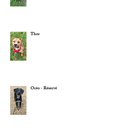
Thor
Oréo - Réservé