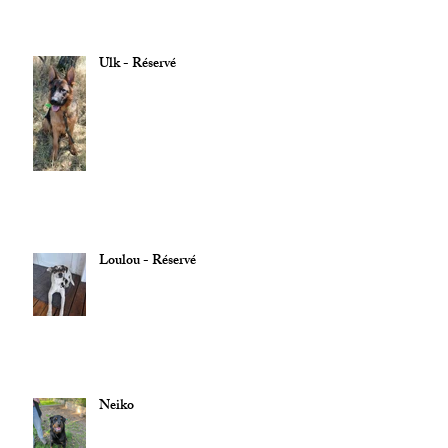
Ulk - Réservé
Loulou - Réservé
Neiko