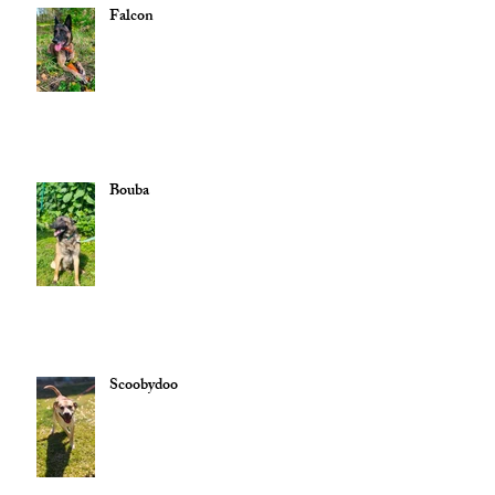
Falcon
Bouba
Scoobydoo