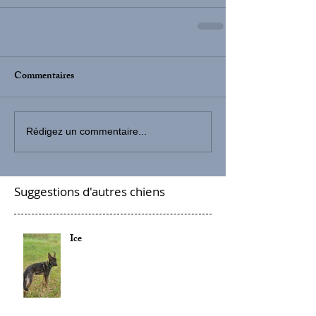
Commentaires
Rédigez un commentaire...
Suggestions d'autres chiens
Ice