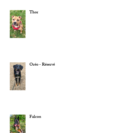
Thor
Oréo - Réservé
Falcon