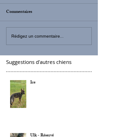
Commentaires
Rédigez un commentaire...
Suggestions d'autres chiens
Ice
Ulk - Réservé