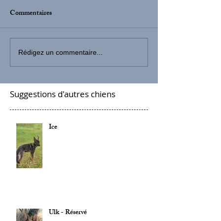
Commentaires
Rédigez un commentaire...
Suggestions d'autres chiens
Ice
Ulk - Réservé