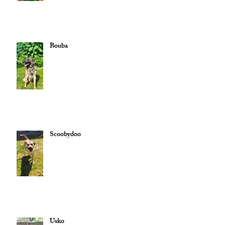
Bouba
Scoobydoo
Usko