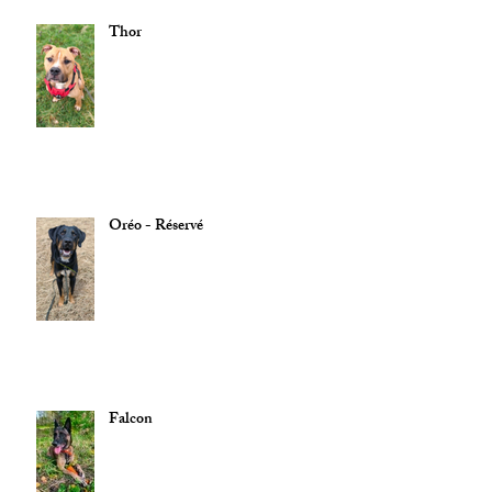
Thor
Oréo - Réservé
Falcon