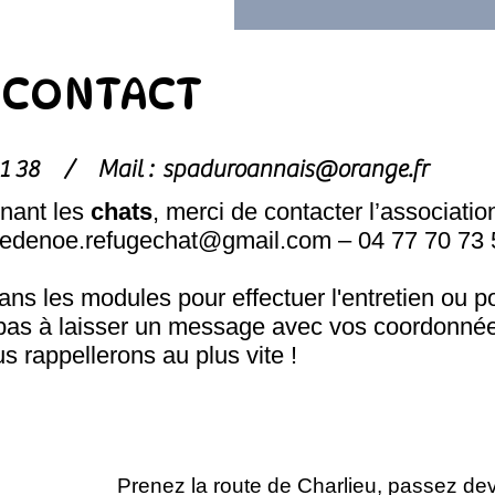
CONTACT
1 81 38 /
Mail :
spaduroannais@orange.fr
nant les
chats
, merci de contacter l’associatio
hedenoe.refugechat@gmail.com
– 04 77 70 73 
s les modules pour effectuer l'entretien ou p
pas à laisser un message avec vos coordonnée
s rappellerons au plus vite !
Prenez la route de Charlieu, passez de