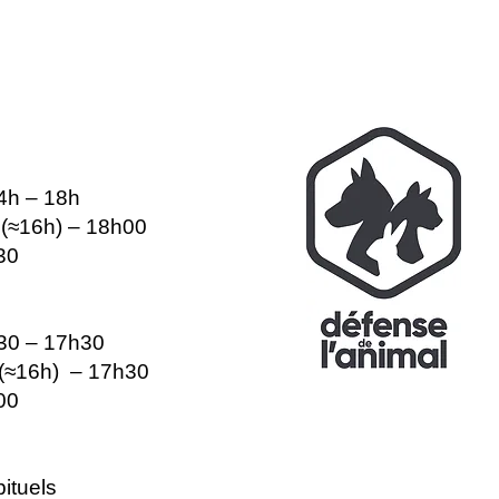
14h – 18h
e (≈16h) – 18h00
30
h30 – 17h30
e (≈16h) – 17h30
00
ituels