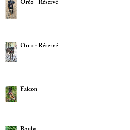
Oréo - Réservé
Orco - Réservé
Falcon
Bouba