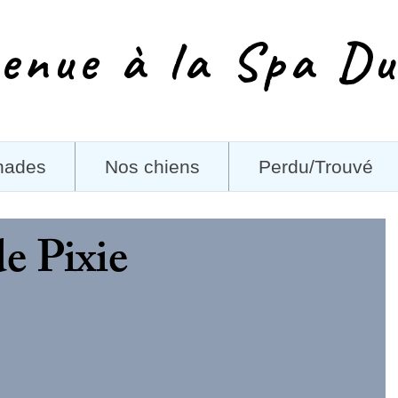
enue à la Spa Du
nades
Nos chiens
Perdu/Trouvé
e Pixie