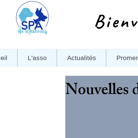
Bienv
eil
L'asso
Actualités
Prome
Nouvelles d