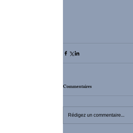
Commentaires
Rédigez un commentaire...