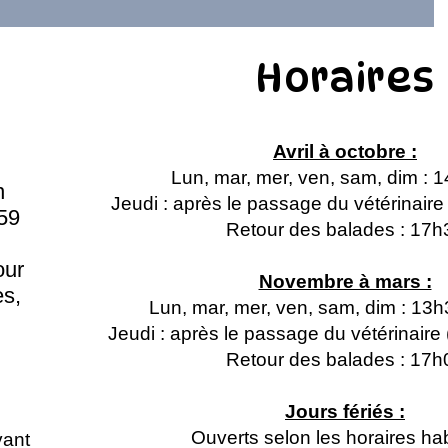
Horaires
Avril à octobre :
Lun, mar, mer, ven, sam, dim : 
n
Jeudi : après le passage du vétérinair
59
Retour des balades : 17h
our
Novembre à mars :
s,
Lun, mar, mer, ven, sam, dim : 13
Jeudi : après le passage du vétérinair
Retour des balades : 17h
Jours fériés :
Ouverts selon les horaires hab
vant