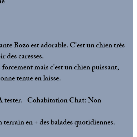
ie
ante Bozo est adorable. C'est un chien très 
ir des caresses. 
s forcement mais c'est un chien puissant, 
onne tenue en laisse. 
 tester.   Cohabitation Chat: Non
n terrain en + des balades quotidiennes.