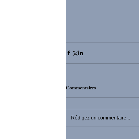
Commentaires
Rédigez un commentaire...