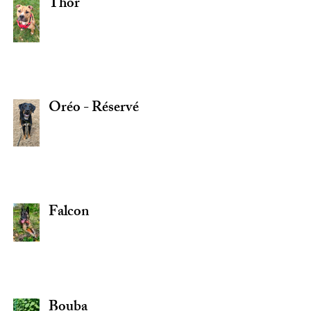
Thor
Oréo - Réservé
Falcon
Bouba