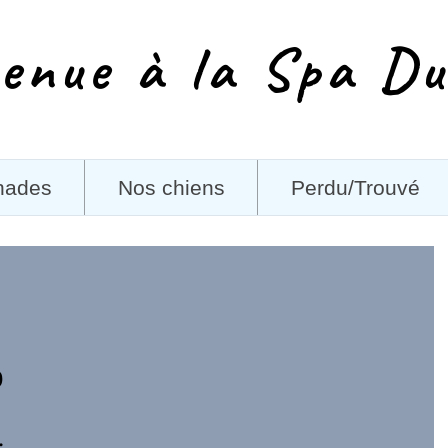
enue à la Spa Du
nades
Nos chiens
Perdu/Trouvé
0