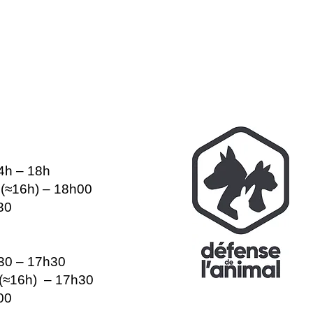
14h – 18h
e (≈16h) – 18h00
30
h30 – 17h30
e (≈16h) – 17h30
00