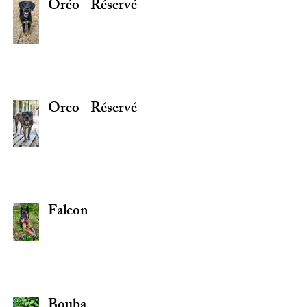
Oréo - Réservé
Orco - Réservé
Falcon
Bouba