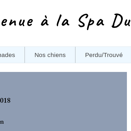
enue à la Spa Du
nades
Nos chiens
Perdu/Trouvé
2018
on