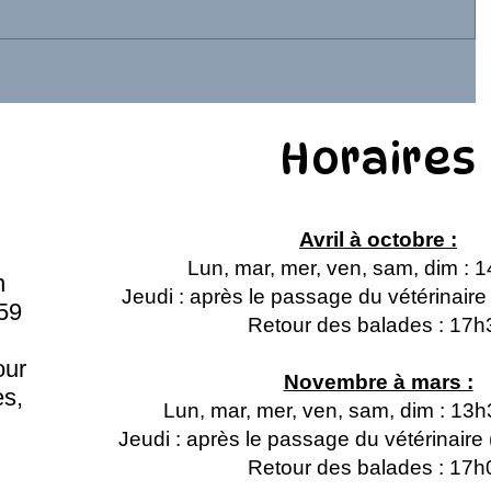
Horaires
Avril à octobre :
Lun, mar, mer, ven, sam, dim : 
n
Jeudi : après le passage du vétérinair
59
Retour des balades : 17h
our
Novembre à mars :
s,
Lun, mar, mer, ven, sam, dim : 13
Jeudi : après le passage du vétérinair
Retour des balades : 17h