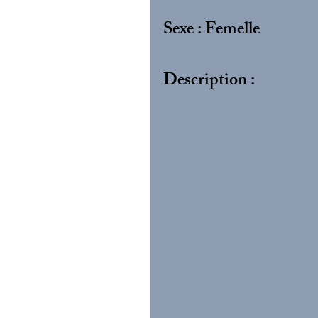
Sexe : Femelle
Description :