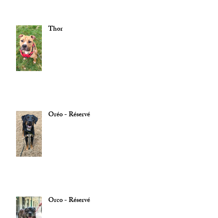
Thor
Oréo - Réservé
Orco - Réservé