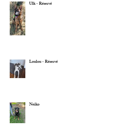
Ulk - Réservé
Loulou - Réservé
Neiko