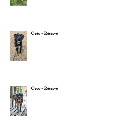
Oréo - Réservé
Orco - Réservé