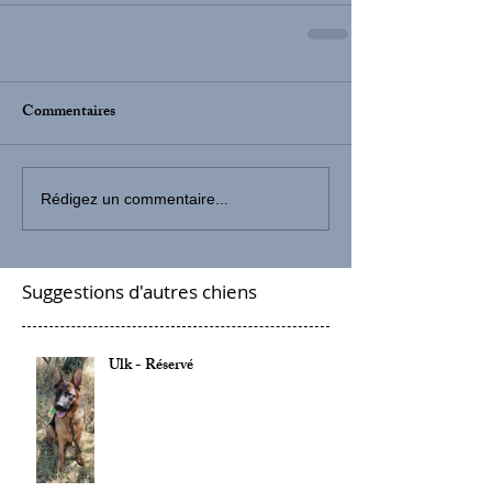
Commentaires
Rédigez un commentaire...
Suggestions d'autres chiens
Ulk - Réservé