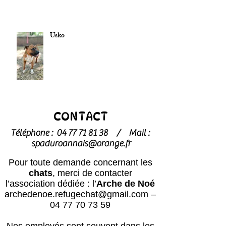
Usko
CONTACT
Téléphone :
04 77 71 81 38
/
Mail :
spaduroannais@orange.fr
Pour toute demande concernant les
chats
, merci de contacter
l’association dédiée : l’
Arche de Noé
archedenoe.refugechat@gmail.com
–
04 77 70 73 59