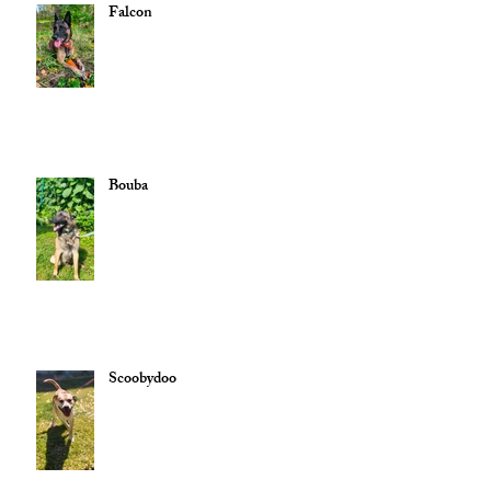
Falcon
Bouba
Scoobydoo