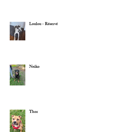
Loulou - Réservé
Neiko
Thor