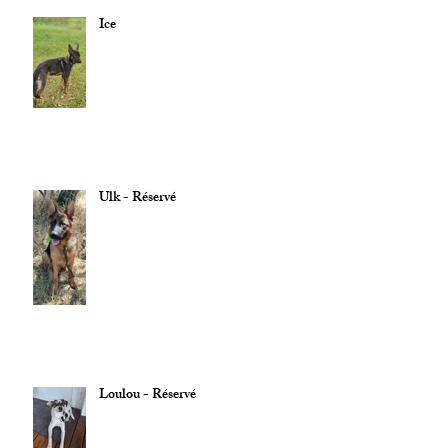
Ice
Ulk - Réservé
Loulou - Réservé