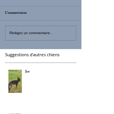
Commentaires
Rédigez un commentaire...
Suggestions d'autres chiens
Ice