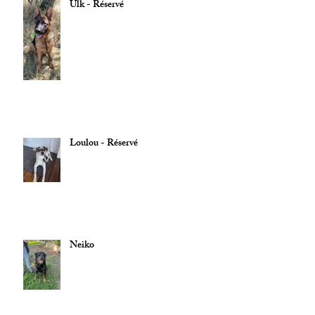
Ulk - Réservé
Loulou - Réservé
Neiko