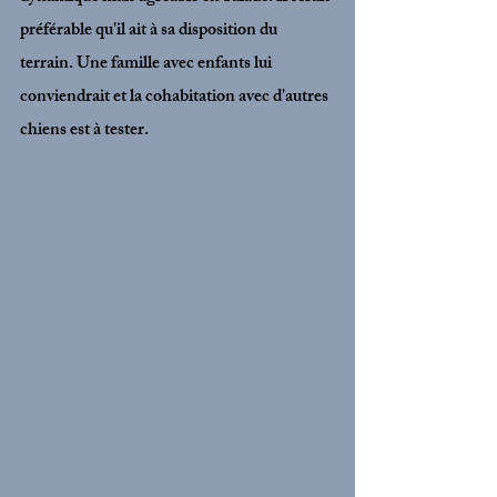
préférable qu'il ait à sa disposition du 
terrain. Une famille avec enfants lui 
conviendrait et la cohabitation avec d'autres 
chiens est à tester.