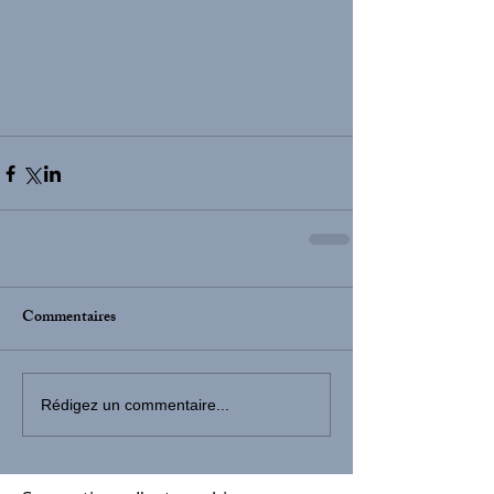
Commentaires
Rédigez un commentaire...