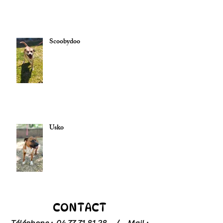
Scoobydoo
Usko
CONTACT