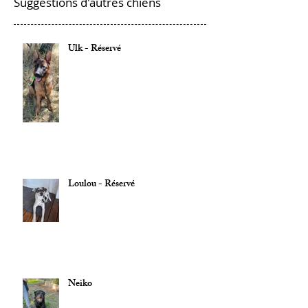
Suggestions d'autres chiens
Ulk - Réservé
Loulou - Réservé
Neiko