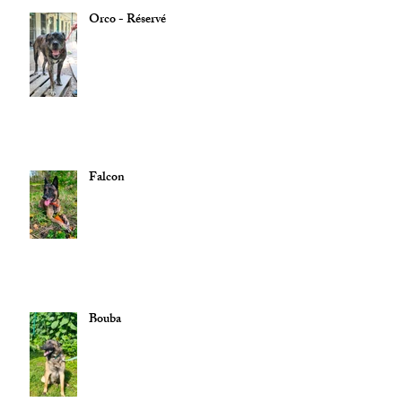
Orco - Réservé
Falcon
Bouba