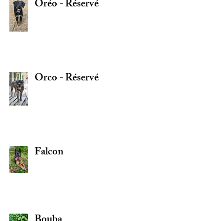
Oréo - Réservé
Orco - Réservé
Falcon
Bouba