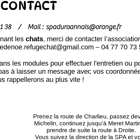
CONTACT
1 81 38 /
Mail :
spaduroannais@orange.fr
nant les
chats
, merci de contacter l’associatio
hedenoe.refugechat@gmail.com
– 04 77 70 73 
s les modules pour effectuer l'entretien ou p
pas à laisser un message avec vos coordonnée
s rappellerons au plus vite !
Prenez la route de Charlieu, passez de
Michelin, continuez jusqu'à Meret Marti
prendre de suite la route à Droite.
Vous suivez la direction de la SPA et v