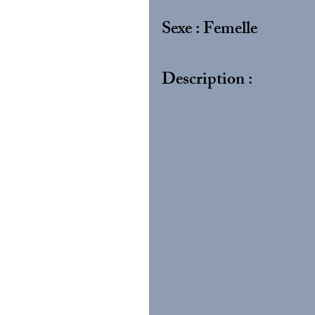
Sexe : Femelle
Description :