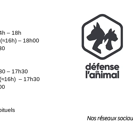
14h – 18h
e (≈16h) – 18h00
30
h30 – 17h30
e (≈16h) – 17h30
00
ituels
Nos réseaux sociau