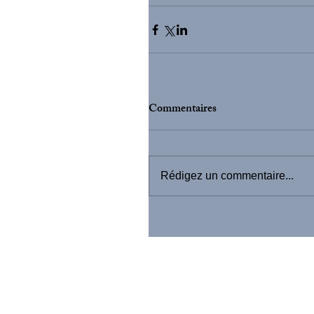
Commentaires
Rédigez un commentaire...