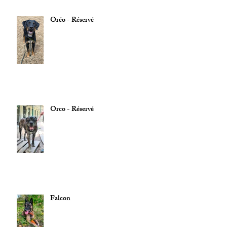
Oréo - Réservé
Orco - Réservé
Falcon