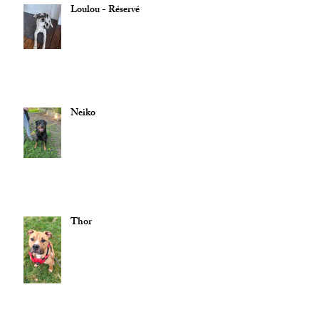
Loulou - Réservé
Neiko
Thor