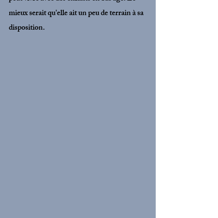
mieux serait qu'elle ait un peu de terrain à sa 
disposition. 