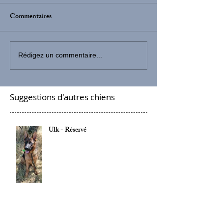
Commentaires
Rédigez un commentaire...
Suggestions d'autres chiens
Ulk - Réservé