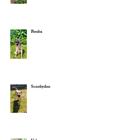
Bouba
Scoobydoo