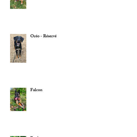
Oréo - Réservé
Falcon