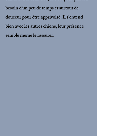
besoin d'un peu de temps et surtout de 
douceur pour être apprivoisé. Il s'entend 
bien avec les autres chiens, leur présence 
semble même le rassurer.  