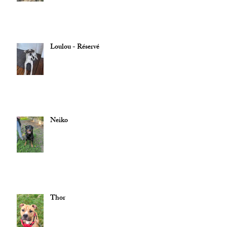
Loulou - Réservé
Neiko
Thor