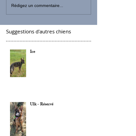
Rédigez un commentaire...
Suggestions d'autres chiens
Ice
Ulk - Réservé