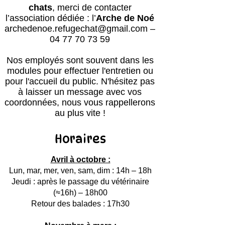
chats
, merci de contacter
l’association dédiée : l’
Arche de Noé
archedenoe.refugechat@gmail.com
–
04 77 70 73 59
Nos employés sont souvent dans les
modules pour effectuer l'entretien ou
pour l'accueil du public.
N'hésitez pas
à laisser un message avec vos
coordonnées, nous vous rappellerons
au plus vite !
Horaires
Avril à octobre :
Lun, mar, mer, ven, sam, dim : 14h – 18h
Jeudi : après le passage du vétérinaire
(≈16h) – 18h00
Retour des balades : 17h30