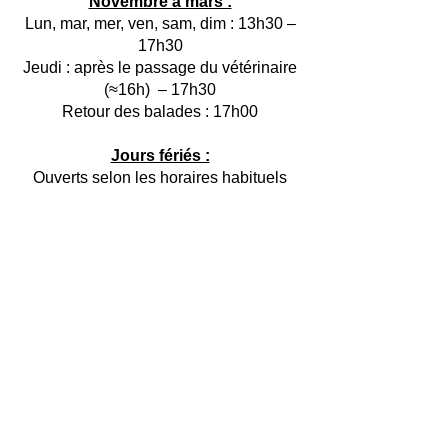
Novembre à mars :
Lun, mar, mer, ven, sam, dim : 13h30 –
17h30
Jeudi : après le passage du vétérinaire
(≈16h) – 17h30
Retour des balades : 17h00
Jours fériés :
Ouverts selon les horaires habituels