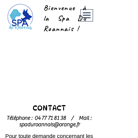
Bienvenue à
la Spa Du
Roannais !
CONTACT
Téléphone :
04 77 71 81 38
/
Mail :
spaduroannais@orange.fr
Pour toute demande concernant les