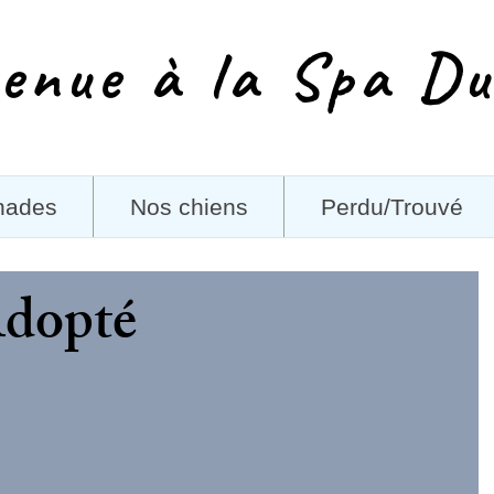
enue à la Spa Du
nades
Nos chiens
Perdu/Trouvé
Adopté