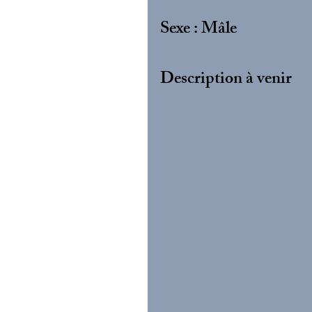
Sexe : Mâle
Description à venir