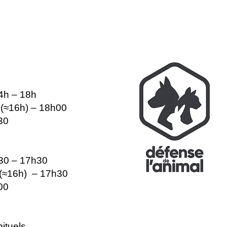
14h – 18h
e (≈16h) – 18h00
30
h30 – 17h30
e (≈16h) – 17h30
00
ituels