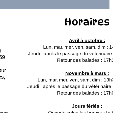
Horaires
Avril à octobre :
Lun, mar, mer, ven, sam, dim : 
n
Jeudi : après le passage du vétérinair
59
Retour des balades : 17h
our
Novembre à mars :
s,
Lun, mar, mer, ven, sam, dim : 13
Jeudi : après le passage du vétérinair
Retour des balades : 17h
Jours fériés :
Ouverts selon les horaires hab