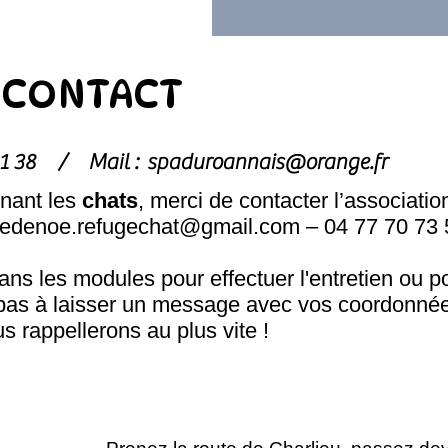
CONTACT
1 81 38 /
Mail :
spaduroannais@orange.fr
nant les
chats
, merci de contacter l’associatio
hedenoe.refugechat@gmail.com
– 04 77 70 73 
s les modules pour effectuer l'entretien ou p
pas à laisser un message avec vos coordonnée
s rappellerons au plus vite !