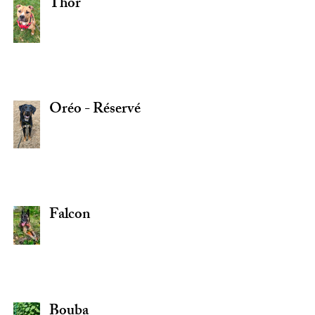
Thor
Oréo - Réservé
Falcon
Bouba