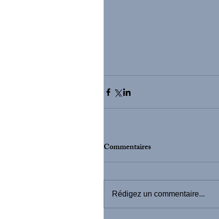
Commentaires
Rédigez un commentaire...