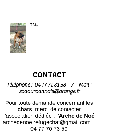
Usko
CONTACT
Téléphone :
04 77 71 81 38
/
Mail :
spaduroannais@orange.fr
Pour toute demande concernant les
chats
, merci de contacter
l’association dédiée : l’
Arche de Noé
archedenoe.refugechat@gmail.com
–
04 77 70 73 59