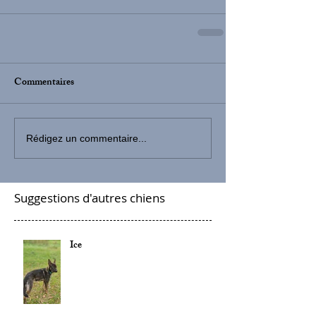
Commentaires
Rédigez un commentaire...
Suggestions d'autres chiens
Ice