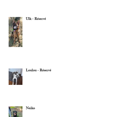
Ulk - Réservé
Loulou - Réservé
Neiko