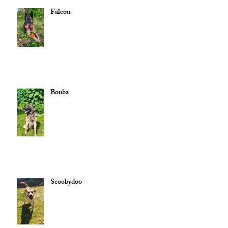
Falcon
Bouba
Scoobydoo