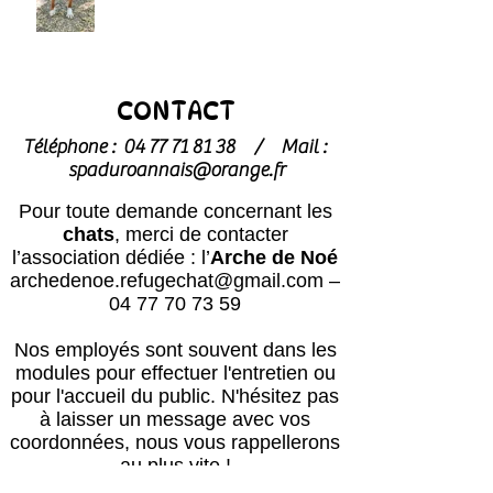
CONTACT
Téléphone :
04 77 71 81 38
/
Mail :
spaduroannais@orange.fr
Pour toute demande concernant les
chats
, merci de contacter
l’association dédiée : l’
Arche de Noé
archedenoe.refugechat@gmail.com
–
04 77 70 73 59
Nos employés sont souvent dans les
modules pour effectuer l'entretien ou
pour l'accueil du public.
N'hésitez pas
à laisser un message avec vos
coordonnées, nous vous rappellerons
au plus vite !