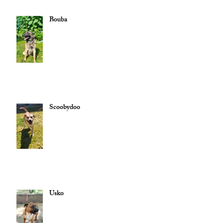
Bouba
Scoobydoo
Usko