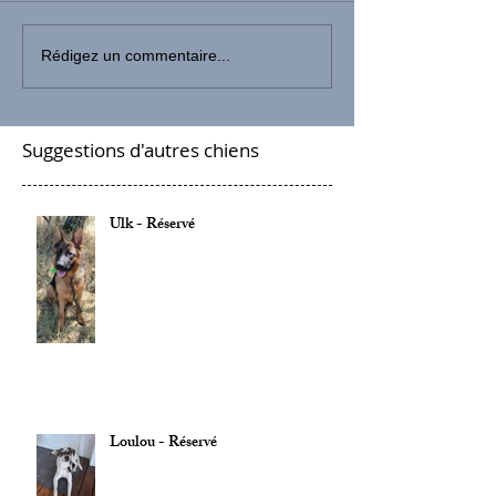
Rédigez un commentaire...
Suggestions d'autres chiens
Ulk - Réservé
Loulou - Réservé