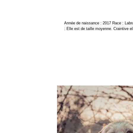
Malliyah
Année de naissance : 2017 Race : Labra
: Elle est de taille moyenne. Craintive el