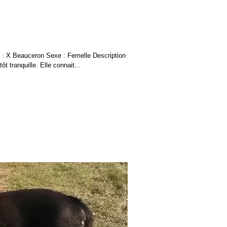
: X Beauceron Sexe : Femelle Description :
t tranquille. Elle connait...