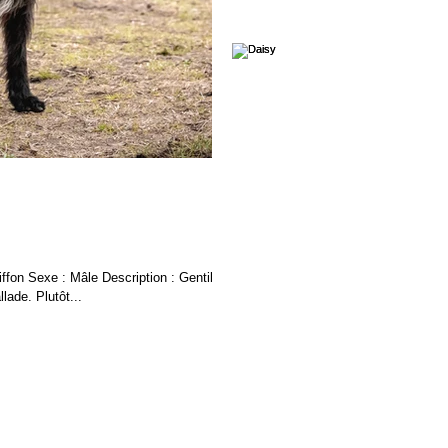
fon Sexe : Mâle Description : Gentil
lade. Plutôt...