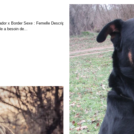
dor x Border Sexe : Femelle Description
le a besoin de...