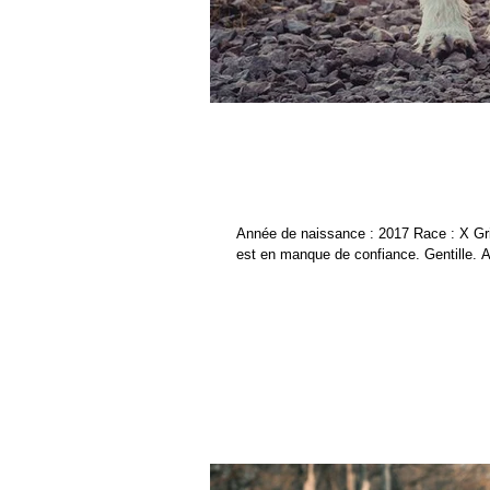
Isis
Année de naissance : 2017 Race : X Grif
est en manque de confiance. Gentille. A