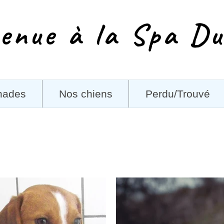
enue à la Spa Du
nades
Nos chiens
Perdu/Trouvé