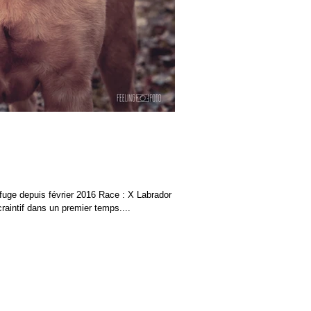
fuge depuis février 2016 Race : X Labrador
raintif dans un premier temps....