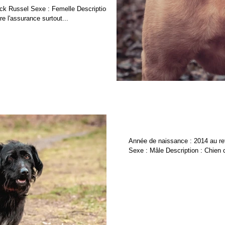
ck Russel Sexe : Femelle Description :
e l'assurance surtout...
Caramel
Année de naissance : 2014 au re
Sexe : Mâle Description : Chien c