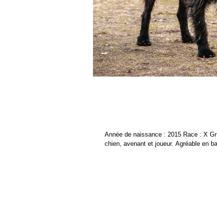
Louxor
Année de naissance : 2015 Race : X Grif
chien, avenant et joueur. Agréable en bal