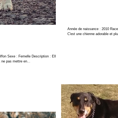
Kouma
Année de naissance : 2010 Race 
C'est une chienne adorable et plutô
fon Sexe : Femelle Description : Elle
 ne pas mettre en...