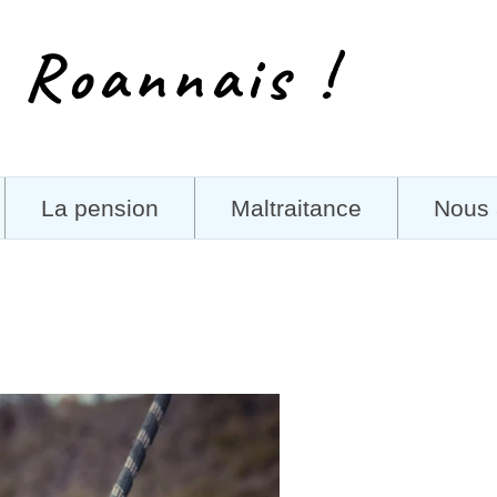
 Roannais !
La pension
Maltraitance
Nous 