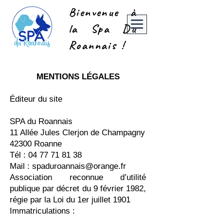
Bienvenue à
la Spa Du
Roannais !
MENTIONS LÉGALES
Éditeur du site
SPA du Roannais
11 Allée Jules Clerjon de Champagny
42300 Roanne
Tél : 04 77 71 81 38
Mail : spaduroannais@orange.fr
Association reconnue d’utilité
publique par décret du 9 février 1982,
régie par la Loi du 1er juillet 1901
Immatriculations :