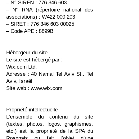
– N° SIREN : 776 346 603
– N° RNA (répertoire national des
associations) : W422 000 203
– SIRET : 776 346 603 00025
– Code APE : 8899B
Hébergeur du site
Le site est hébergé par :
Wix.com Ltd.
Adresse : 40 Namal Tel Aviv St., Tel
Aviv, Israël
Site web : www.wix.com
Propriété intellectuelle
L’ensemble du contenu du site
(textes, photos, logos, graphismes,
etc.) est la propriété de la SPA du
Roannais ou fait l’objet d’une