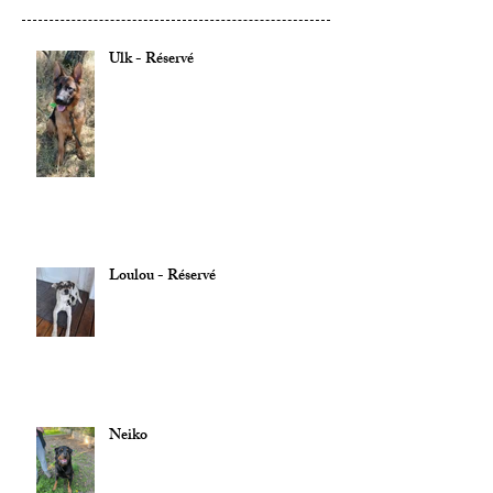
Ulk - Réservé
Loulou - Réservé
Neiko