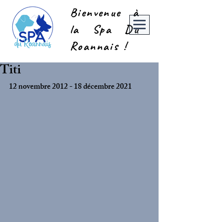
Bienvenue à
la Spa Du
Roannais !
Titi
12 novembre 2012 - 18 décembre 2021