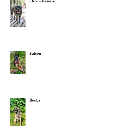
Orco - Réservé
Falcon
Bouba