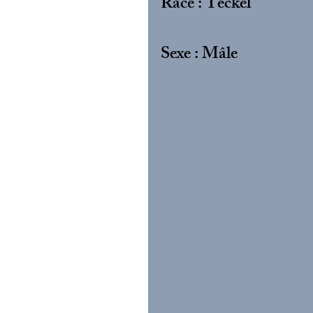
Race : Teckel
Sexe : Mâle