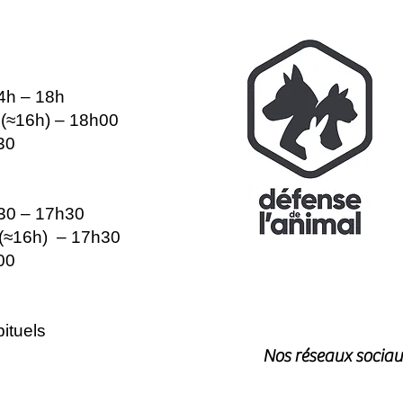
14h – 18h
e (≈16h) – 18h00
30
h30 – 17h30
e (≈16h) – 17h30
00
ituels
Nos réseaux sociau