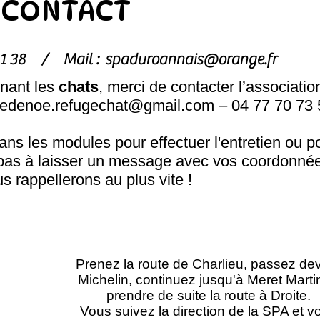
CONTACT
1 81 38 /
Mail :
spaduroannais@orange.fr
nant les
chats
, merci de contacter l’associatio
hedenoe.refugechat@gmail.com
– 04 77 70 73 
s les modules pour effectuer l'entretien ou p
pas à laisser un message avec vos coordonnée
s rappellerons au plus vite !
Prenez la route de Charlieu, passez de
Michelin, continuez jusqu'à Meret Marti
prendre de suite la route à Droite.
Vous suivez la direction de la SPA et v