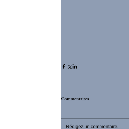
Commentaires
Rédigez un commentaire...