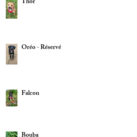
Thor
Oréo - Réservé
Falcon
Bouba