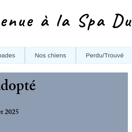
enue à la Spa Du
nades
Nos chiens
Perdu/Trouvé
Adopté
et 2025