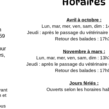
Horaires
Avril à octobre :
Lun, mar, mer, ven, sam, dim : 
n
Jeudi : après le passage du vétérinair
59
Retour des balades : 17h
our
Novembre à mars :
s,
Lun, mar, mer, ven, sam, dim : 13
Jeudi : après le passage du vétérinair
Retour des balades : 17h
Jours fériés :
Ouverts selon les horaires hab
vant
n et
ous