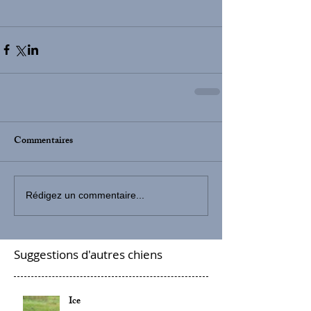
Commentaires
Rédigez un commentaire...
Suggestions d'autres chiens
Ice