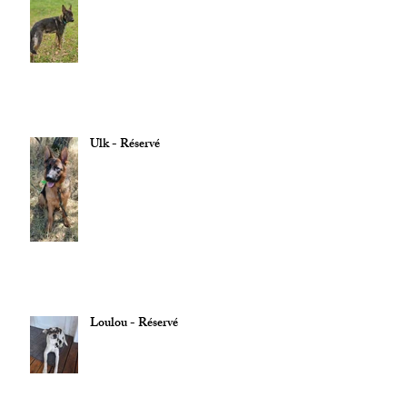
Ulk - Réservé
Loulou - Réservé