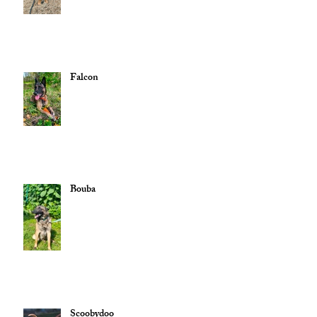
Falcon
Bouba
Scoobydoo