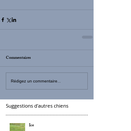
Commentaires
Rédigez un commentaire...
Suggestions d'autres chiens
Ice