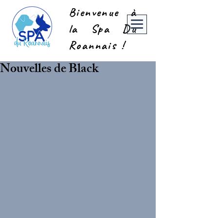
Bienvenue à
la Spa Du
Roannais !
Nouvelles de Black