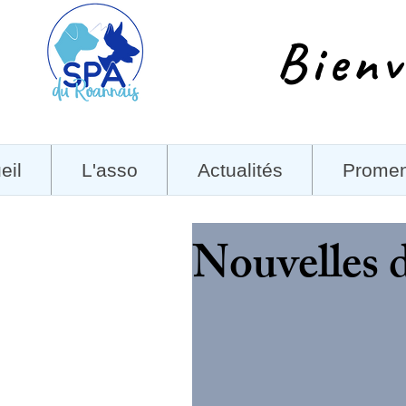
Bienv
eil
L'asso
Actualités
Prome
Nouvelles d