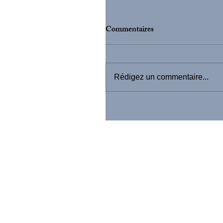
Commentaires
Rédigez un commentaire...