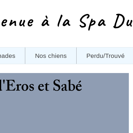
enue à la Spa Du
nades
Nos chiens
Perdu/Trouvé
'Eros et Sabé