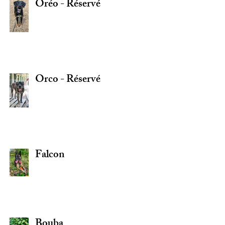
Oréo - Réservé
Orco - Réservé
Falcon
Bouba