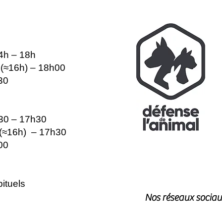
14h – 18h
e (≈16h) – 18h00
30
h30 – 17h30
e (≈16h) – 17h30
00
ituels
Nos réseaux sociau