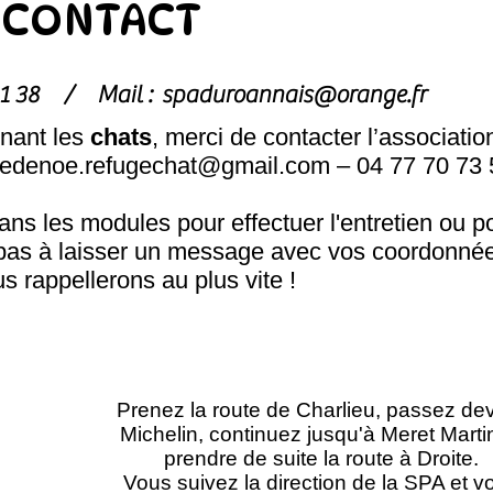
CONTACT
1 81 38 /
Mail :
spaduroannais@orange.fr
nant les
chats
, merci de contacter l’associatio
hedenoe.refugechat@gmail.com
– 04 77 70 73 
s les modules pour effectuer l'entretien ou p
pas à laisser un message avec vos coordonnée
s rappellerons au plus vite !
Prenez la route de Charlieu, passez de
Michelin, continuez jusqu'à Meret Marti
prendre de suite la route à Droite.
Vous suivez la direction de la SPA et v