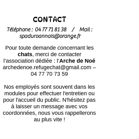
CONTACT
Téléphone :
04 77 71 81 38
/
Mail :
spaduroannais@orange.fr
Pour toute demande concernant les
chats
, merci de contacter
l’association dédiée : l’
Arche de Noé
archedenoe.refugechat@gmail.com
–
04 77 70 73 59
Nos employés sont souvent dans les
modules pour effectuer l'entretien ou
pour l'accueil du public.
N'hésitez pas
à laisser un message avec vos
coordonnées, nous vous rappellerons
au plus vite !
Horaires