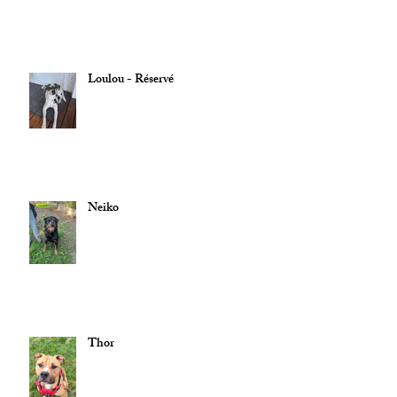
Loulou - Réservé
Neiko
Thor