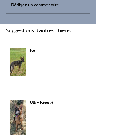
Rédigez un commentaire...
Suggestions d'autres chiens
Ice
Ulk - Réservé