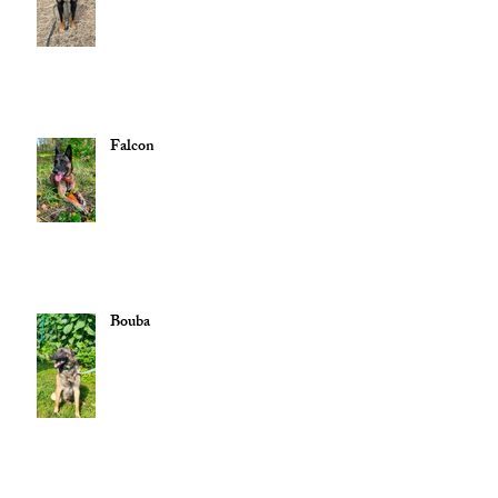
Falcon
Bouba