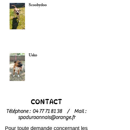
Scoobydoo
Usko
CONTACT
Téléphone :
04 77 71 81 38
/
Mail :
spaduroannais@orange.fr
Pour toute demande concernant les