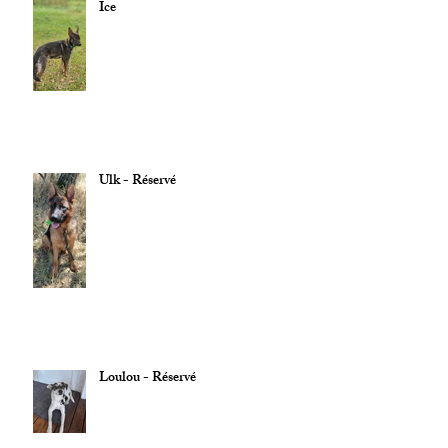
Ice
Ulk - Réservé
Loulou - Réservé