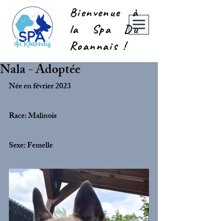
Bienvenue à
la Spa Du
Roannais !
Nala - Adoptée
Née en février 2023
Race: Malinois
Sexe: Femelle