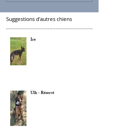
Suggestions d'autres chiens
Ice
Ulk - Réservé