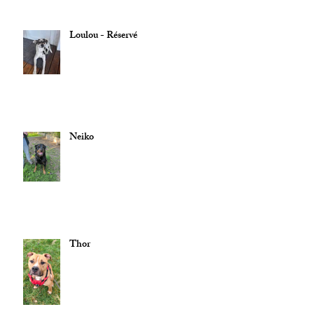
Loulou - Réservé
Neiko
Thor