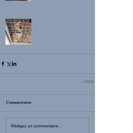
Commentaires
Rédigez un commentaire...