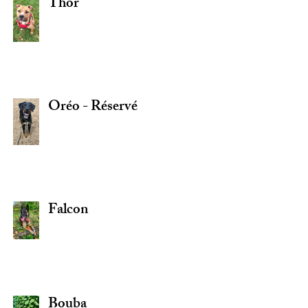
Thor
Oréo - Réservé
Falcon
Bouba