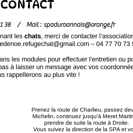
CONTACT
1 81 38 /
Mail :
spaduroannais@orange.fr
nant les
chats
, merci de contacter l’associatio
hedenoe.refugechat@gmail.com
– 04 77 70 73 
s les modules pour effectuer l'entretien ou p
pas à laisser un message avec vos coordonnée
s rappellerons au plus vite !
Prenez la route de Charlieu, passez de
Michelin, continuez jusqu'à Meret Marti
prendre de suite la route à Droite.
Vous suivez la direction de la SPA et v