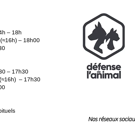
14h – 18h
e (≈16h) – 18h00
30
h30 – 17h30
e (≈16h) – 17h30
00
ituels
Nos réseaux sociau