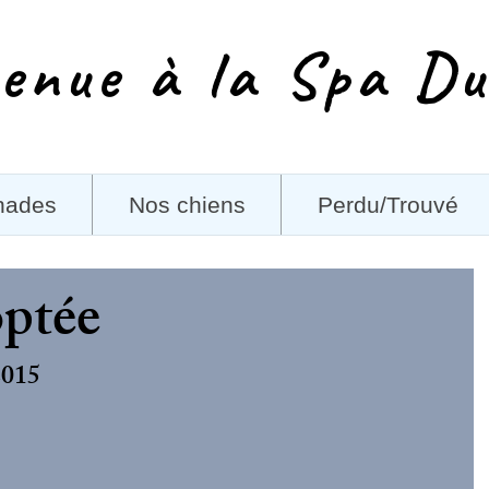
enue à la Spa Du
nades
Nos chiens
Perdu/Trouvé
optée
2015