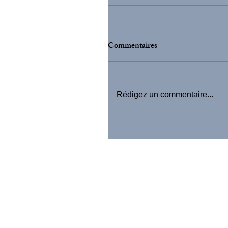
Commentaires
Rédigez un commentaire...