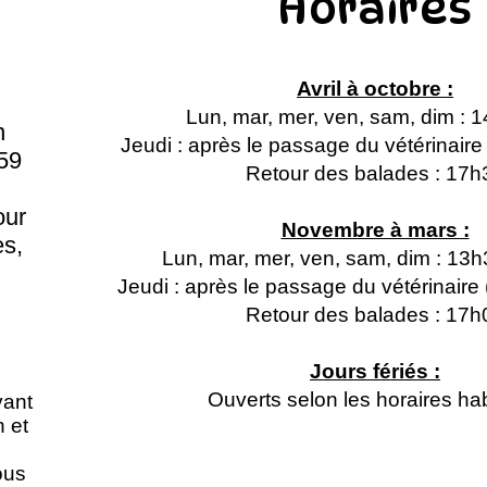
Horaires
Avril à octobre :
Lun, mar, mer, ven, sam, dim : 
n
Jeudi : après le passage du vétérinair
59
Retour des balades : 17h
our
Novembre à mars :
s,
Lun, mar, mer, ven, sam, dim : 13
Jeudi : après le passage du vétérinair
Retour des balades : 17h
Jours fériés :
Ouverts selon les horaires hab
vant
n et
ous