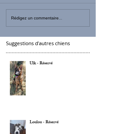
Rédigez un commentaire...
Suggestions d'autres chiens
Ulk - Réservé
Loulou - Réservé