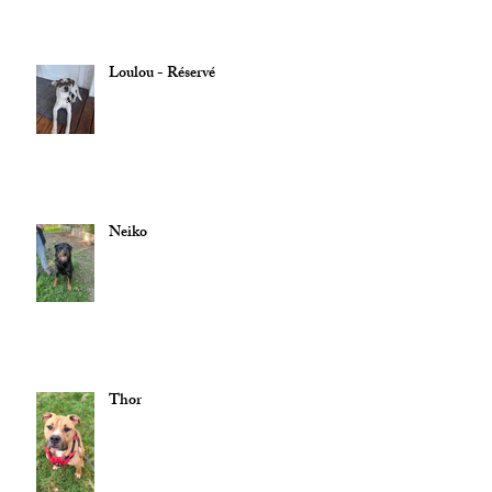
Loulou - Réservé
Neiko
Thor