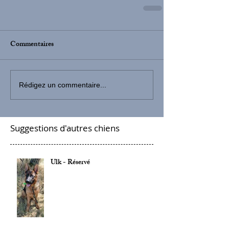
Commentaires
Rédigez un commentaire...
Suggestions d'autres chiens
Ulk - Réservé