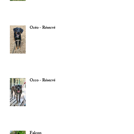
Oréo - Réservé
Orco - Réservé
Falcon