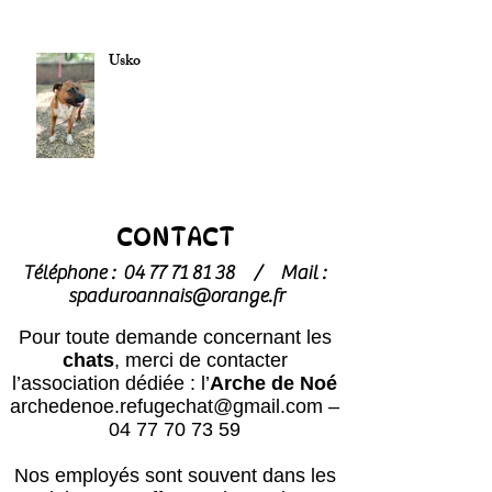
Usko
CONTACT
Téléphone :
04 77 71 81 38
/
Mail :
spaduroannais@orange.fr
Pour toute demande concernant les
chats
, merci de contacter
l’association dédiée : l’
Arche de Noé
archedenoe.refugechat@gmail.com
–
04 77 70 73 59
Nos employés sont souvent dans les