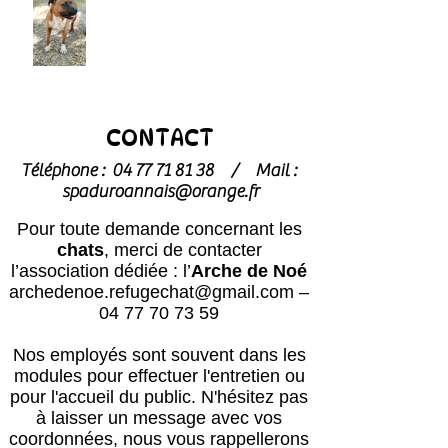
CONTACT
Téléphone :
04 77 71 81 38
/
Mail :
spaduroannais@orange.fr
Pour toute demande concernant les
chats
, merci de contacter
l’association dédiée : l’
Arche de Noé
archedenoe.refugechat@gmail.com
–
04 77 70 73 59
Nos employés sont souvent dans les
modules pour effectuer l'entretien ou
pour l'accueil du public.
N'hésitez pas
à laisser un message avec vos
coordonnées, nous vous rappellerons