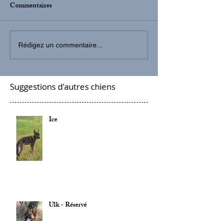
Commentaires
Rédigez un commentaire...
Suggestions d'autres chiens
Ice
Ulk - Réservé