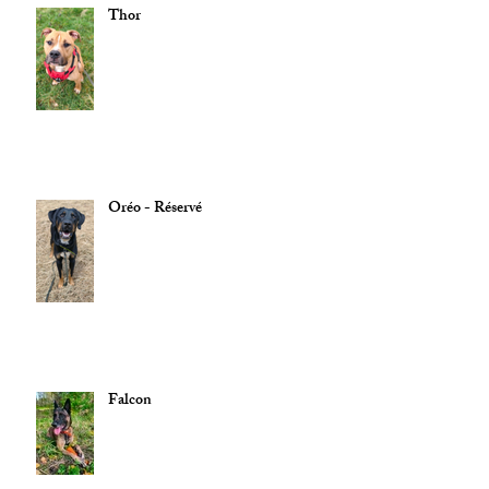
Thor
Oréo - Réservé
Falcon