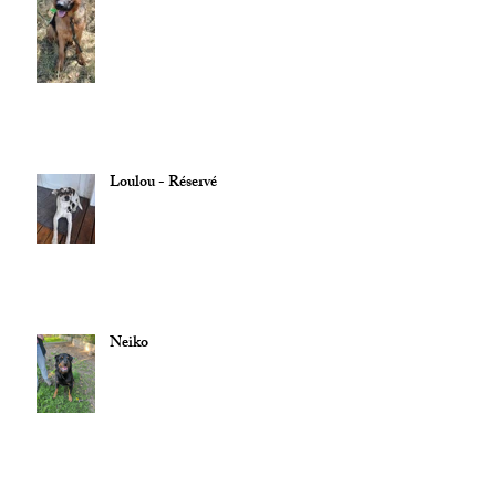
Loulou - Réservé
Neiko