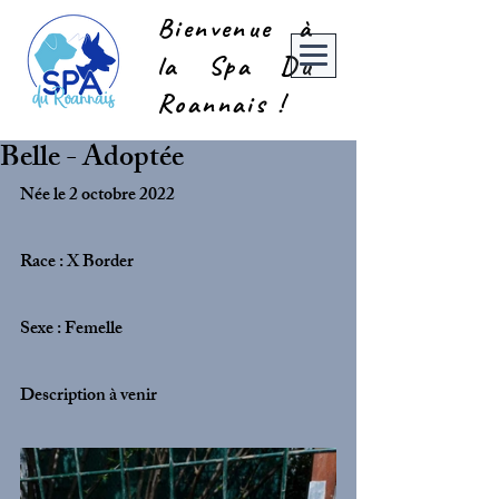
Bienvenue à
la Spa Du
Roannais !
Belle - Adoptée
Née le 2 octobre 2022
Race : X Border
Sexe : Femelle
Description à venir