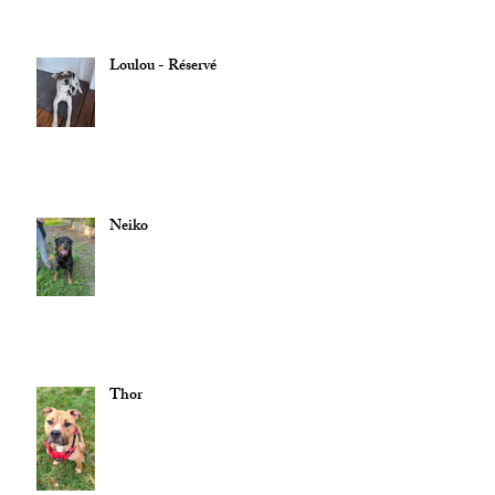
Loulou - Réservé
Neiko
Thor