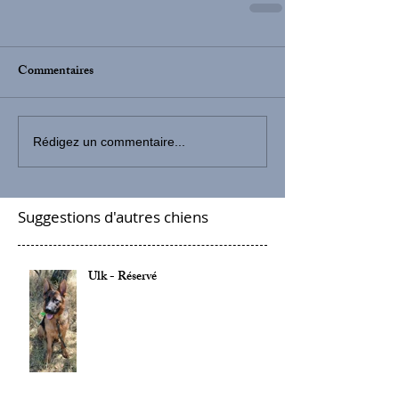
Commentaires
Rédigez un commentaire...
Suggestions d'autres chiens
Ulk - Réservé