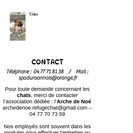
Usko
CONTACT
Téléphone :
04 77 71 81 38
/
Mail :
spaduroannais@orange.fr
Pour toute demande concernant les
chats
, merci de contacter
l’association dédiée : l’
Arche de Noé
archedenoe.refugechat@gmail.com
–
04 77 70 73 59
Nos employés sont souvent dans les
modules pour effectuer l'entretien ou