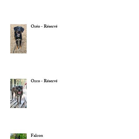
Oréo - Réservé
Orco - Réservé
Falcon