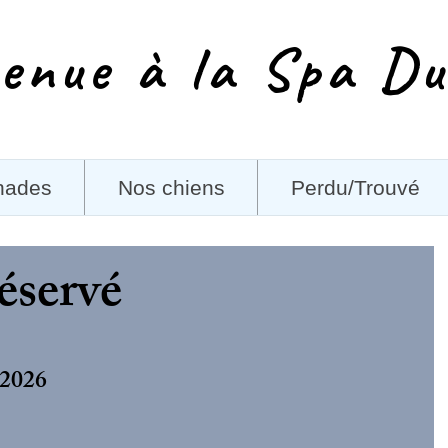
enue à la Spa Du
nades
Nos chiens
Perdu/Trouvé
éservé
 2026