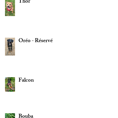
Thor
Oréo - Réservé
Falcon
Bouba