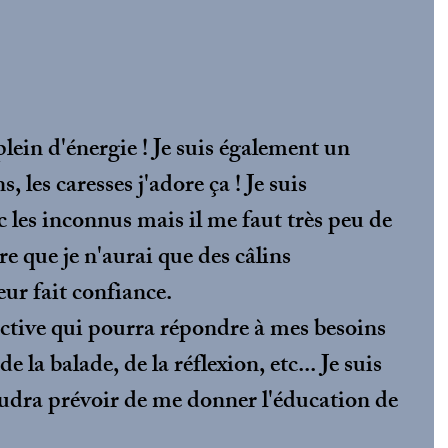
plein d'énergie ! Je suis également un 
 les caresses j'adore ça ! Je suis 
 les inconnus mais il me faut très peu de 
que je n'aurai que des câlins 
eur fait confiance. 
active qui pourra répondre à mes besoins 
e la balade, de la réflexion, etc... Je suis 
faudra prévoir de me donner l'éducation de 