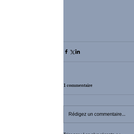
1 commentaire
Rédigez un commentaire...