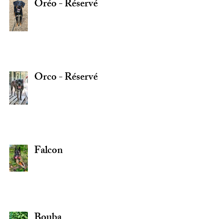
Oréo - Réservé
Orco - Réservé
Falcon
Bouba