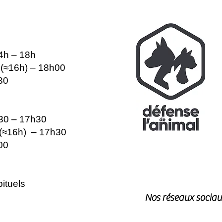
14h – 18h
e (≈16h) – 18h00
30
h30 – 17h30
e (≈16h) – 17h30
00
ituels
Nos réseaux sociau