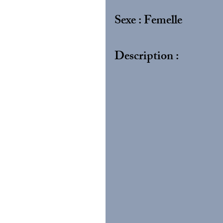
Sexe : Femelle
Description :