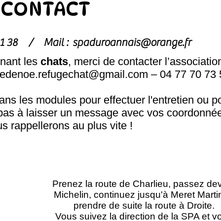
CONTACT
1 81 38 /
Mail :
spaduroannais@orange.fr
nant les
chats
, merci de contacter l’associatio
hedenoe.refugechat@gmail.com
– 04 77 70 73 
s les modules pour effectuer l'entretien ou p
pas à laisser un message avec vos coordonnée
s rappellerons au plus vite !
Prenez la route de Charlieu, passez de
Michelin, continuez jusqu'à Meret Marti
prendre de suite la route à Droite.
Vous suivez la direction de la SPA et v