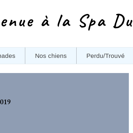
enue à la Spa Du
nades
Nos chiens
Perdu/Trouvé
2019