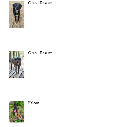
Oréo - Réservé
Orco - Réservé
Falcon