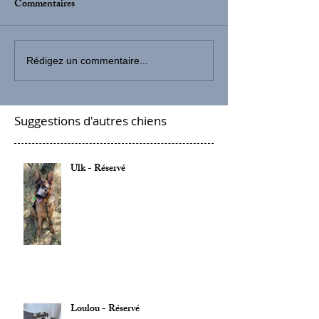
Commentaires
Rédigez un commentaire...
Suggestions d'autres chiens
Ulk - Réservé
Loulou - Réservé