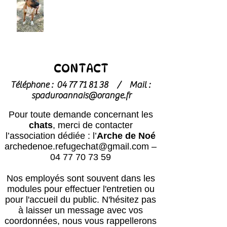
CONTACT
Téléphone :
04 77 71 81 38
/
Mail :
spaduroannais@orange.fr
Pour toute demande concernant les
chats
, merci de contacter
l’association dédiée : l’
Arche de Noé
archedenoe.refugechat@gmail.com
–
04 77 70 73 59
Nos employés sont souvent dans les
modules pour effectuer l'entretien ou
pour l'accueil du public.
N'hésitez pas
à laisser un message avec vos
coordonnées, nous vous rappellerons