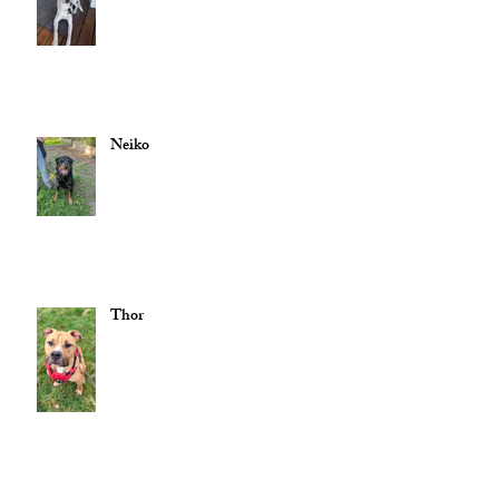
Neiko
Thor