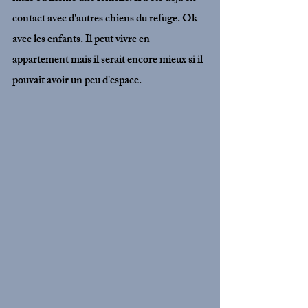
contact avec d'autres chiens du refuge. Ok 
avec les enfants. Il peut vivre en 
appartement mais il serait encore mieux si il 
pouvait avoir un peu d'espace.