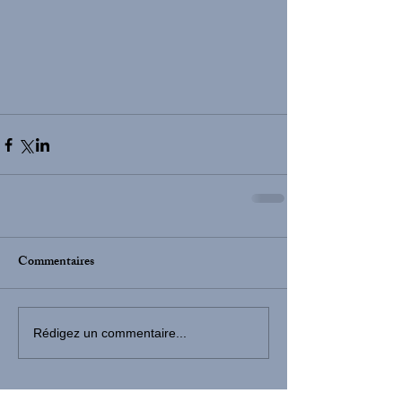
Commentaires
Rédigez un commentaire...