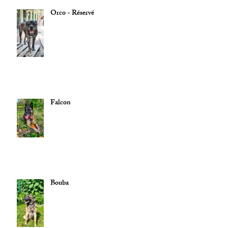
Orco - Réservé
Falcon
Bouba