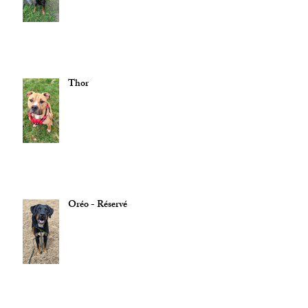
Thor
Oréo - Réservé