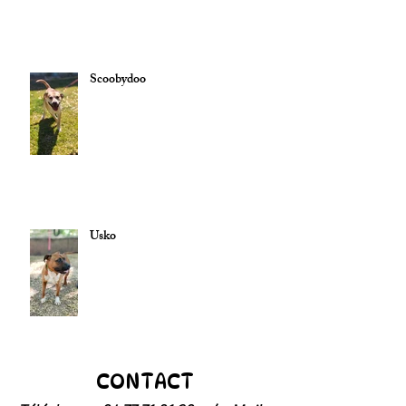
Scoobydoo
Usko
CONTACT