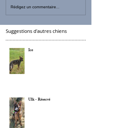
Rédigez un commentaire...
Suggestions d'autres chiens
Ice
Ulk - Réservé