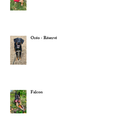
Oréo - Réservé
Falcon