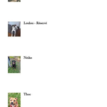
Loulou - Réservé
Neiko
Thor