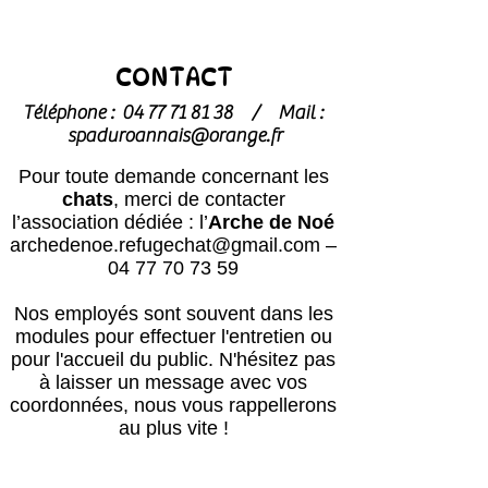
CONTACT
Téléphone :
04 77 71 81 38
/
Mail :
spaduroannais@orange.fr
Pour toute demande concernant les
chats
, merci de contacter
l’association dédiée : l’
Arche de Noé
archedenoe.refugechat@gmail.com
–
04 77 70 73 59
Nos employés sont souvent dans les
modules pour effectuer l'entretien ou
pour l'accueil du public.
N'hésitez pas
à laisser un message avec vos
coordonnées, nous vous rappellerons
au plus vite !
Horaires