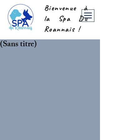
Bienvenue à
la Spa Du
Roannais !
(Sans titre)