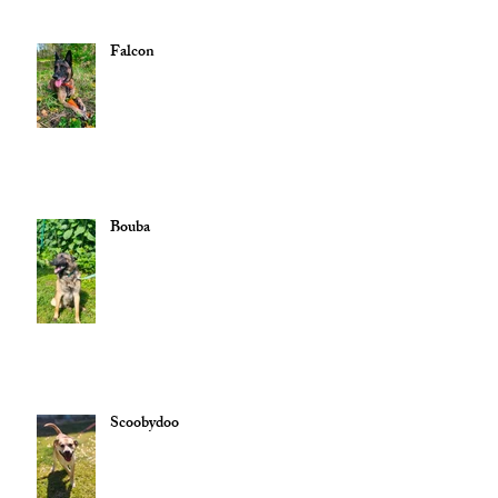
Falcon
Bouba
Scoobydoo