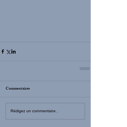
Commentaires
Rédigez un commentaire...