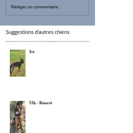
Rédigez un commentaire...
Suggestions d'autres chiens
Ice
Ulk - Réservé