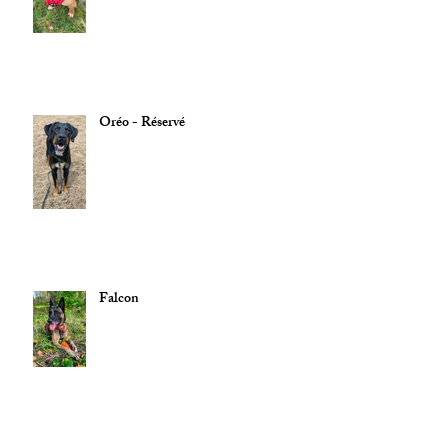
Oréo - Réservé
Falcon