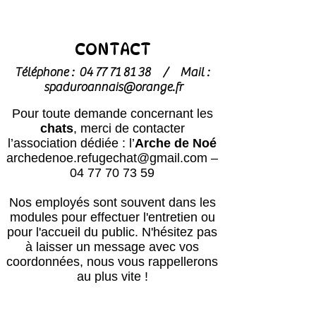
CONTACT
Téléphone :
04 77 71 81 38
/
Mail :
spaduroannais@orange.fr
Pour toute demande concernant les
chats
, merci de contacter
l’association dédiée : l’
Arche de Noé
archedenoe.refugechat@gmail.com
–
04 77 70 73 59
Nos employés sont souvent dans les
modules pour effectuer l'entretien ou
pour l'accueil du public.
N'hésitez pas
à laisser un message avec vos
coordonnées, nous vous rappellerons
au plus vite !
Horaires