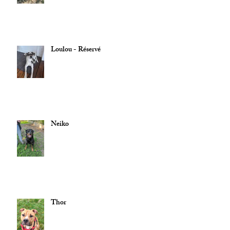
Loulou - Réservé
Neiko
Thor